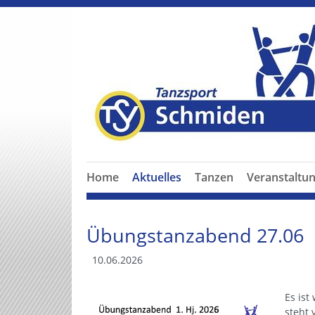
Home
Aktuelles
Tanzen
Veranstaltu
Übungstanzabend 27.06
10.06.2026
Es ist
steht 