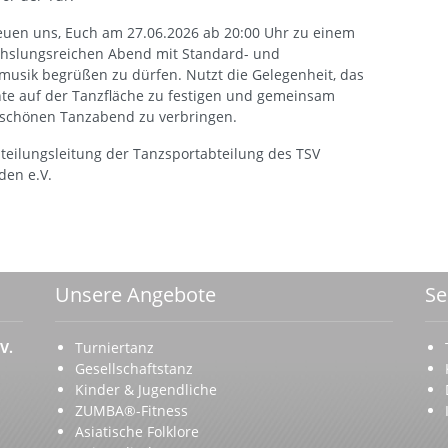
euen uns, Euch am 27.06.2026 ab 20:00 Uhr zu einem
hslungsreichen Abend mit Standard- und
musik begrüßen zu dürfen. Nutzt die Gelegenheit, das
te auf der Tanzfläche zu festigen und gemeinsam
 schönen Tanzabend zu verbringen.
teilungsleitung der Tanzsportabteilung des TSV
den e.V.
Unsere Angebote
Se
V.
Turniertanz
Gesellschaftstanz
Kinder & Jugendliche
ZUMBA®-Fitness
Asiatische Folklore