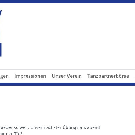
ngen
Impressionen
Unser Verein
Tanzpartnerbörse
 wieder so weit: Unser nächster Übungstanzabend
vor der Tür!