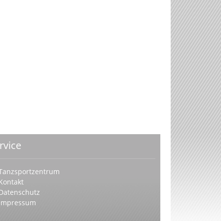
rvice
Tanzsportzentrum
Kontakt
Datenschutz
Impressum